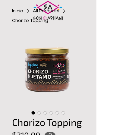
Inicio
All Products
Chorizo Topping
Chorizo Topping
Precio
$210.00